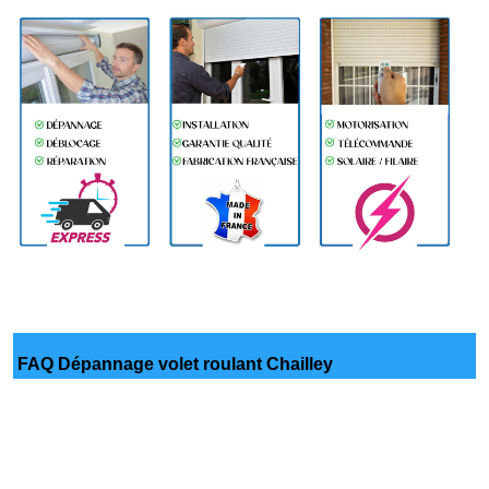
FAQ Dépannage volet roulant Chailley