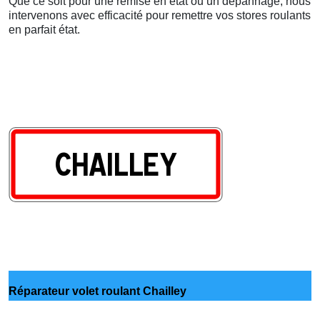
Que ce soit pour une remise en état ou un dépannage, nous
intervenons avec efficacité pour remettre vos stores roulants
en parfait état.
Réparateur volet roulant Chailley