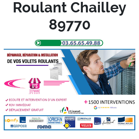
Roulant Chailley
89770