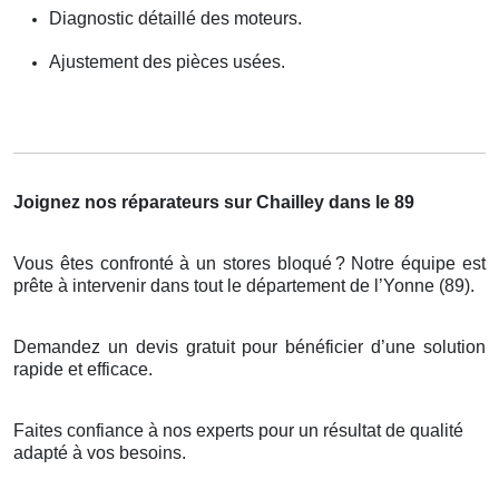
Diagnostic détaillé des moteurs.
Ajustement des pièces usées.
Joignez nos réparateurs sur Chailley dans le 89
Vous êtes confronté à un stores bloqué
? Notre
é
quipe est
pr
ê
te
à
intervenir dans tout le d
é
partement de l
’
Yonne (89).
Demandez un devis gratuit pour bénéficier d’une solution
rapide et efficace.
Faites confiance à nos experts pour un résultat de qualité
adapté à vos besoins.