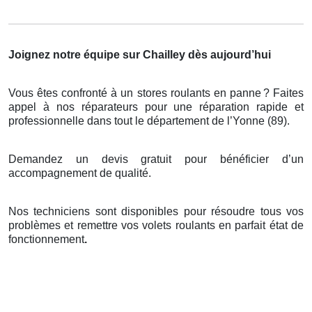
Joignez notre équipe sur Chailley dès aujourd’hui
Vous êtes confronté à un stores roulants en panne
? Faites
appel
à
nos r
é
parateurs pour une r
é
paration rapide et
professionnelle dans tout le d
é
partement de l
’
Yonne (89).
Demandez un devis gratuit pour bénéficier d’un
accompagnement de qualité.
Nos techniciens sont disponibles pour résoudre tous vos
problèmes et remettre vos volets roulants en parfait état de
fonctionnement
.