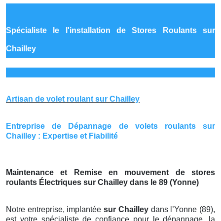
Spécialiste le
l'installation de Stores Roulants sur
Chailley
Artisan de volet roulant sur Chailley
Entreprise de Dépannage de volets roulants sur
Chailley : Expertise et Fiabilité
Maintenance et Remise en mouvement de stores
roulants Électriques sur Chailley dans le 89 (Yonne)
Notre entreprise, implantée
sur Chailley
dans l’Yonne (89),
est votre spécialiste de confiance pour le dépannage, la