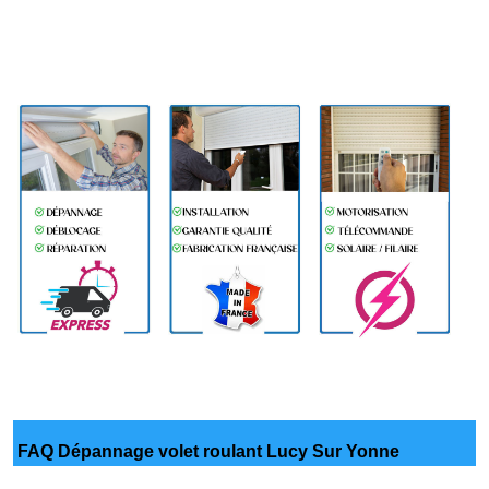
FAQ Dépannage volet roulant Lucy Sur Yonne