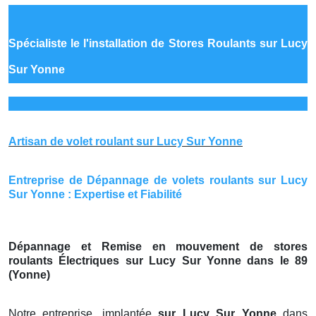
Spécialiste le
l'installation de Stores Roulants sur Lucy
Sur Yonne
Artisan de volet roulant sur Lucy Sur Yonne
Entreprise de Dépannage de volets roulants sur Lucy
Sur Yonne : Expertise et Fiabilité
Dépannage et Remise en mouvement de stores
roulants Électriques sur Lucy Sur Yonne dans le 89
(Yonne)
Notre entreprise, implantée
sur Lucy Sur Yonne
dans