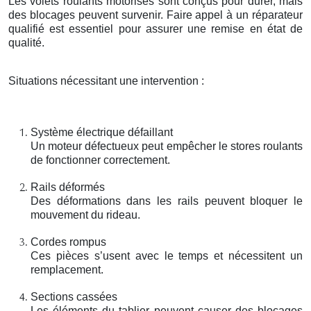
Les volets roulants motorisés sont conçus pour durer, mais
des blocages peuvent survenir. Faire appel à un réparateur
qualifié est essentiel pour assurer une remise en état de
qualité.
Situations nécessitant une intervention :
Système électrique défaillant
Un moteur défectueux peut empêcher le stores roulants
de fonctionner correctement.
Rails déformés
Des déformations dans les rails peuvent bloquer le
mouvement du rideau.
Cordes rompus
Ces pièces s’usent avec le temps et nécessitent un
remplacement.
Sections cassées
Les éléments du tablier peuvent causer des blocages