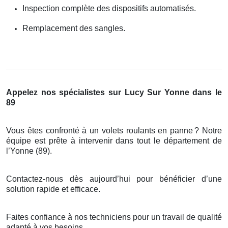
Inspection complète des dispositifs automatisés.
Remplacement des sangles.
Appelez nos spécialistes sur Lucy Sur Yonne dans le
89
Vous êtes confronté à un volets roulants en panne
? Notre
é
quipe est pr
ê
te
à
intervenir dans tout le d
é
partement de
l
’
Yonne (89).
Contactez-nous dès aujourd’hui pour bénéficier d’une
solution rapide et efficace.
Faites confiance à nos techniciens pour un travail de qualité
adapté à vos besoins.