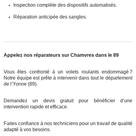
Inspection complète des dispositifs automatisés.
Réparation anticipée des sangles.
Appelez nos réparateurs sur Chamvres dans le 89
Vous êtes confronté à un volets roulants endommagé
?
Notre
é
quipe est pr
ê
te
à
intervenir dans tout le d
é
partement
de l
’
Yonne (89).
Demandez un devis gratuit pour bénéficier d’une
intervention rapide et efficace.
Faites confiance à nos techniciens pour un travail de qualité
adapté à vos besoins.