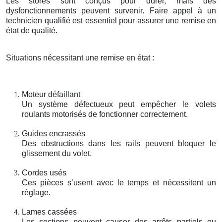
Les stores sont conçus pour durer, mais des
dysfonctionnements peuvent survenir. Faire appel à un
technicien qualifié est essentiel pour assurer une remise en
état de qualité.
Situations nécessitant une remise en état :
Moteur défaillant
Un système défectueux peut empêcher le volets
roulants motorisés de fonctionner correctement.
Guides encrassés
Des obstructions dans les rails peuvent bloquer le
glissement du volet.
Cordes usés
Ces pièces s’usent avec le temps et nécessitent un
réglage.
Lames cassées
Les sections peuvent causer des arrêts partiels ou