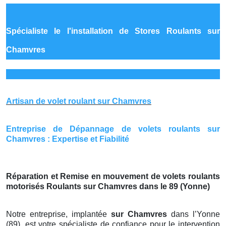
Spécialiste le
l'installation de Stores Roulants sur
Chamvres
Artisan de volet roulant sur Chamvres
Entreprise de Dépannage de volets roulants sur
Chamvres : Expertise et Fiabilité
Réparation et Remise en mouvement de volets roulants
motorisés Roulants sur Chamvres dans le 89 (Yonne)
Notre entreprise, implantée
sur Chamvres
dans l’Yonne
(89), est votre spécialiste de confiance pour le intervention