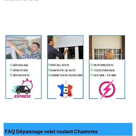
FAQ Dépannage volet roulant Chamvres