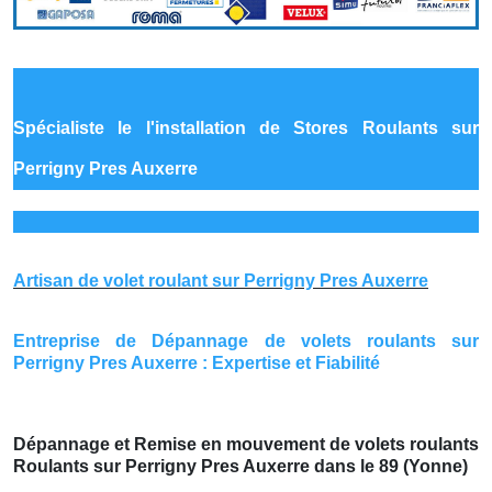
Spécialiste le
l'installation de Stores Roulants sur
Perrigny Pres Auxerre
Artisan de volet roulant sur Perrigny Pres Auxerre
Entreprise de Dépannage de volets roulants sur
Perrigny Pres Auxerre : Expertise et Fiabilité
Dépannage et Remise en mouvement de volets roulants
Roulants sur Perrigny Pres Auxerre dans le 89 (Yonne)