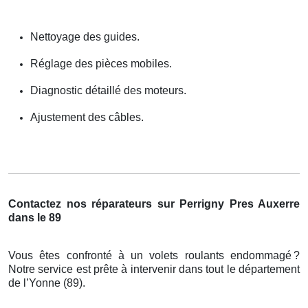
Nettoyage des guides.
Réglage des pièces mobiles.
Diagnostic détaillé des moteurs.
Ajustement des câbles.
Contactez nos réparateurs sur Perrigny Pres Auxerre
dans le 89
Vous êtes confronté à un volets roulants endommagé
?
Notre service est pr
ê
te
à
intervenir dans tout le d
é
partement
de l
’
Yonne (89).