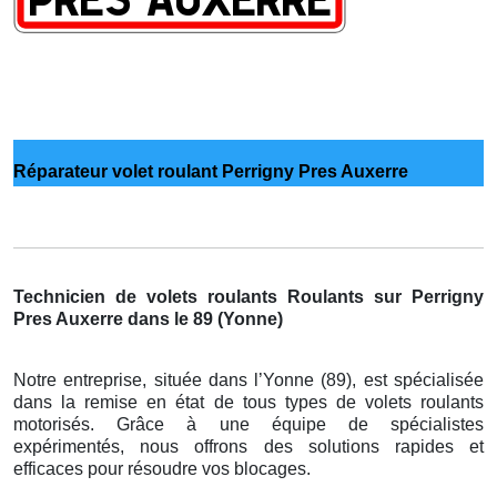
Réparateur volet roulant Perrigny Pres Auxerre
Technicien de volets roulants Roulants sur Perrigny
Pres Auxerre dans le 89 (Yonne)
Notre entreprise, située dans l’Yonne (89), est spécialisée
dans la remise en état de tous types de volets roulants
motorisés. Grâce à une équipe de spécialistes
expérimentés, nous offrons des solutions rapides et
efficaces pour résoudre vos blocages.