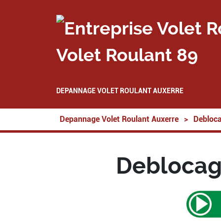
Volet Roulant 89
DEPANNAGE VOLET ROULANT AUXERRE
Depannage Volet Roulant Auxerre
>
Debloca
Deblocage