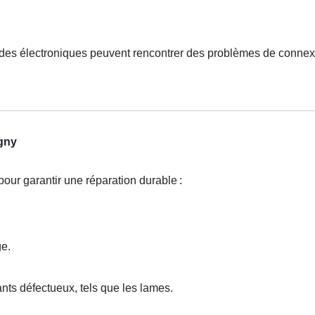
.
es électroniques peuvent rencontrer des problèmes de connex
gny
our garantir une réparation durable
:
ge.
ts défectueux, tels que les lames.