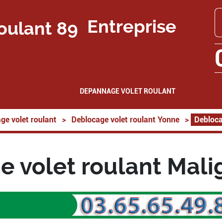
Entreprise
DEPANNAGE VOLET ROULANT
ge volet roulant
>
Deblocage volet roulant Yonne
>
Debloca
 volet roulant Mal