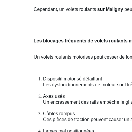
Cependant, un volets roulants
sur Maligny
peu
Les blocages fréquents de volets roulants 
Un volets roulants motorisés peut cesser de fon
Dispositif motorisé défaillant
Les dysfonctionnements de moteur sont fr
Axes usés
Un encrassement des rails empêche le glis
Câbles rompus
Ces pièces de traction peuvent causer un a
Lames mal positionnées