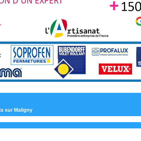
ts sur Maligny