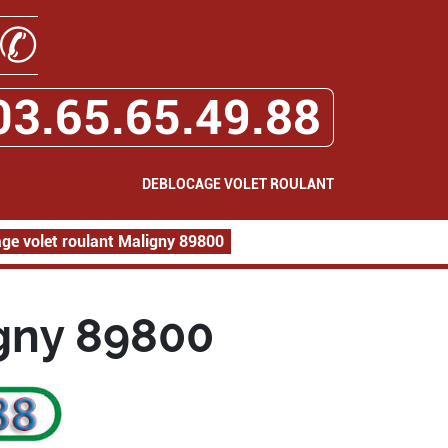
✆
03.65.65.49.88
DEBLOCAGE VOLET ROULANT
ge volet roulant Maligny 89800
igny 89800