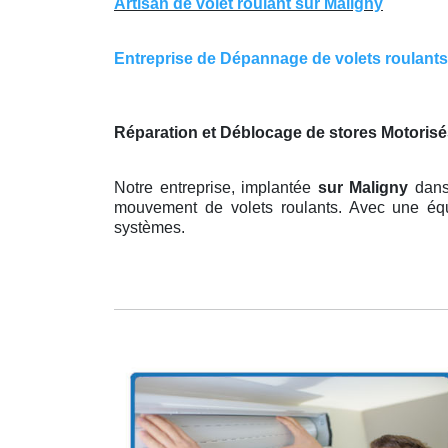
Artisan de volet roulant sur Maligny
Entreprise de Dépannage de volets roulants s
Réparation et Déblocage de stores Motorisé
Notre entreprise, implantée
sur Maligny
dans
mouvement de volets roulants. Avec une équi
systèmes.