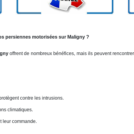
vos persiennes motorisées sur Maligny ?
igny
offrent de nombreux bénéfices, mais ils peuvent rencontre
protègent contre les intrusions.
ons climatiques.
ent leur commande.