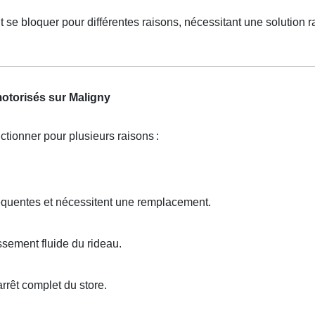
t se bloquer pour différentes raisons, nécessitant une solution r
motorisés sur Maligny
ctionner pour plusieurs raisons
:
équentes et nécessitent une remplacement.
sement fluide du rideau.
rrêt complet du store.