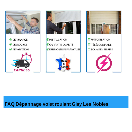
FAQ Dépannage volet roulant Gisy Les Nobles