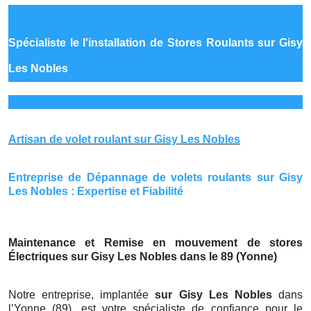
Spécialiste le
l'installation de Stores Roulants sur Gisy
Les Nobles
Artisan de volet roulant sur Gisy Les Nobles
Entreprise de Dépannage de volets roulants sur Gisy
Les Nobles : Expertise et Fiabilité
Maintenance et Remise en mouvement de stores
Électriques sur Gisy Les Nobles dans le 89 (Yonne)
Notre entreprise, implantée
sur Gisy Les Nobles
dans
l’Yonne (89), est votre spécialiste de confiance pour le