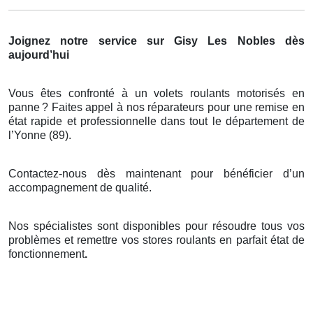
Joignez notre service sur Gisy Les Nobles dès
aujourd’hui
Vous êtes confronté à un volets roulants motorisés en
panne
? Faites appel
à
nos r
é
parateurs pour une remise en
é
tat rapide et professionnelle dans tout le d
é
partement de
l
’
Yonne (89).
Contactez-nous dès maintenant pour bénéficier d’un
accompagnement de qualité.
Nos spécialistes sont disponibles pour résoudre tous vos
problèmes et remettre vos stores roulants en parfait état de
fonctionnement
.