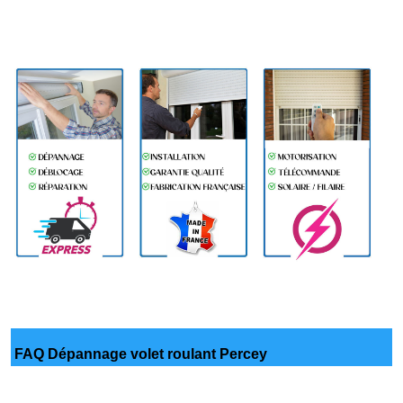
FAQ Dépannage volet roulant Percey