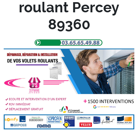
roulant Percey
89360