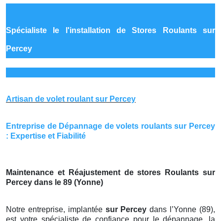
Spécialiste le
l'installation de Stores Roulants sur
Percey
Artisan de volet roulant sur Percey
Entreprise de Dépannage de volets roulants sur Percey
: Expertise et Fiabilité
Maintenance et Réajustement de stores Roulants sur
Percey dans le 89 (Yonne)
Notre entreprise, implantée
sur Percey
dans l’Yonne (89),
est votre spécialiste de confiance pour le dépannage, la