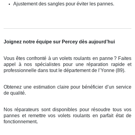
Ajustement des sangles pour éviter les pannes.
Joignez notre équipe sur Percey dès aujourd’hui
Vous êtes confronté à un volets roulants en panne
? Faites
appel
à
nos sp
é
cialistes pour une r
é
paration rapide et
professionnelle dans tout le d
é
partement de l
’
Yonne (89).
Obtenez une estimation claire pour bénéficier d’un service
de qualité.
Nos réparateurs sont disponibles pour résoudre tous vos
pannes et remettre vos volets roulants en parfait état de
fonctionnement
.