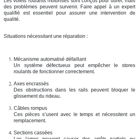
Les volets roulants motorisés sont conçus pour durer, mais
des problèmes peuvent survenir. Faire appel à un expert
qualifié est essentiel pour assurer une intervention de
qualité.
Situations nécessitant une réparation :
Mécanisme automatisé défaillant
Un système défectueux peut empêcher le stores
roulants de fonctionner correctement.
Axes encrassés
Des obstructions dans les rails peuvent bloquer le
glissement du rideau.
Câbles rompus
Ces pièces s’usent avec le temps et nécessitent un
remplacement.
Sections cassées
Les lames peuvent causer des arrêts partiels ou