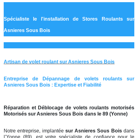
Spécialiste le
l'installation de Stores Roulants sur
Asnieres Sous Bois
Artisan de volet roulant sur Asnieres Sous Bois
Entreprise de Dépannage de volets roulants sur
Asnieres Sous Bois : Expertise et Fiabilité
Réparation et Déblocage de volets roulants motorisés
Motorisés sur Asnieres Sous Bois dans le 89 (Yonne)
Notre entreprise, implantée
sur Asnieres Sous Bois
dans
l’Yonne (89), est votre spécialiste de confiance pour le