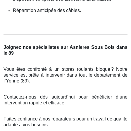
Réparation anticipée des câbles.
Joignez nos spécialistes sur Asnieres Sous Bois dans
le 89
Vous êtes confronté à un stores roulants bloqué
? Notre
service est pr
ê
te
à
intervenir dans tout le d
é
partement de
l
’
Yonne (89).
Contactez-nous dès aujourd’hui pour bénéficier d’une
intervention rapide et efficace.
Faites confiance à nos réparateurs pour un travail de qualité
adapté à vos besoins.