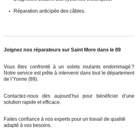
Réparation anticipée des câbles.
Joignez nos réparateurs sur Saint More dans le 89
Vous êtes confronté à un volets roulants endommagé
?
Notre service est pr
ê
te
à
intervenir dans tout le d
é
partement
de l
’
Yonne (89).
Contactez-nous dès aujourd’hui pour bénéficier d’une
solution rapide et efficace.
Faites confiance à nos experts pour un travail de qualité
adapté à vos besoins.