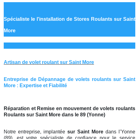
Spécialiste le
l'installation de Stores Roulants sur Saint
More
Artisan de volet roulant sur Saint More
Entreprise de Dépannage de volets roulants sur Saint
More : Expertise et Fiabilité
Réparation et Remise en mouvement de volets roulants
Roulants sur Saint More dans le 89 (Yonne)
Notre entreprise, implantée
sur Saint More
dans l’Yonne
(89), est votre spécialiste de confiance pour le service