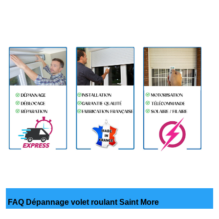
FAQ Dépannage volet roulant Saint More