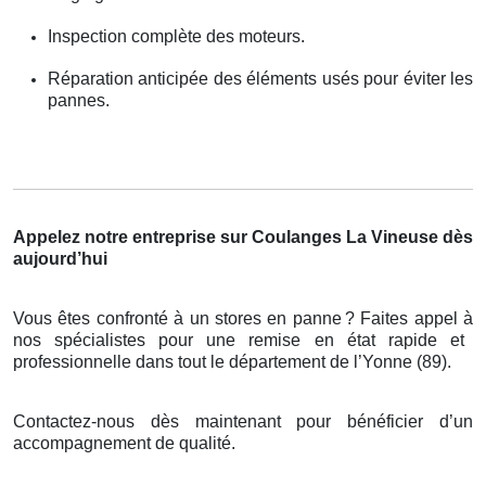
Inspection complète des moteurs.
Réparation anticipée des éléments usés pour éviter les
pannes.
Appelez notre entreprise sur Coulanges La Vineuse dès
aujourd’hui
Vous êtes confronté à un stores en panne
? Faites appel
à
nos sp
é
cialistes pour une remise en
é
tat rapide et
professionnelle dans tout le d
é
partement de l
’
Yonne (89).
Contactez-nous dès maintenant pour bénéficier d’un
accompagnement de qualité.