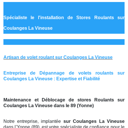
Spécialiste le
l'installation de Stores Roulants sur
Coulanges La Vineuse
Artisan de volet roulant sur Coulanges La Vineuse
Entreprise de Dépannage de volets roulants sur
Coulanges La Vineuse : Expertise et Fiabilité
Maintenance et Déblocage de stores Roulants sur
Coulanges La Vineuse dans le 89 (Yonne)
Notre entreprise, implantée
sur Coulanges La Vineuse
dans l’Yonne (89), est votre spécialiste de confiance pour le