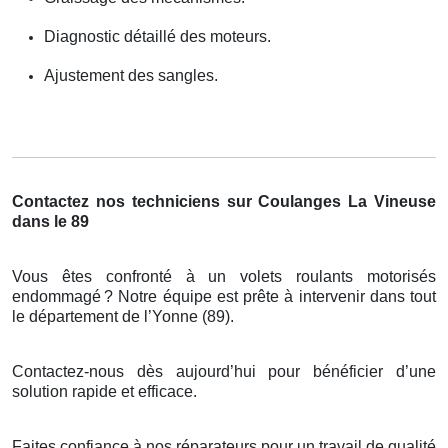
Diagnostic détaillé des moteurs.
Ajustement des sangles.
Contactez nos techniciens sur Coulanges La Vineuse
dans le 89
Vous êtes confronté à un volets roulants motorisés
endommagé
? Notre
é
quipe est pr
ê
te
à
intervenir dans tout
le d
é
partement de l
’
Yonne (89).
Contactez-nous dès aujourd’hui pour bénéficier d’une
solution rapide et efficace.
Faites confiance à nos réparateurs pour un travail de qualité