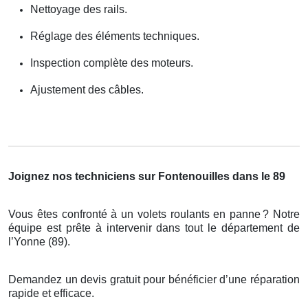
Nettoyage des rails.
Réglage des éléments techniques.
Inspection complète des moteurs.
Ajustement des câbles.
Joignez nos techniciens sur Fontenouilles dans le 89
Vous êtes confronté à un volets roulants en panne
? Notre
é
quipe est pr
ê
te
à
intervenir dans tout le d
é
partement de
l
’
Yonne (89).
Demandez un devis gratuit pour bénéficier d’une réparation
rapide et efficace.