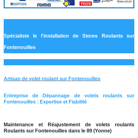
Spécialiste le
l'installation de Stores Roulants sur
Fontenouilles
Artisan de volet roulant sur Fontenouilles
Entreprise de Dépannage de volets roulants sur
Fontenouilles : Expertise et Fiabilité
Maintenance et Réajustement de volets roulants
Roulants sur Fontenouilles dans le 89 (Yonne)