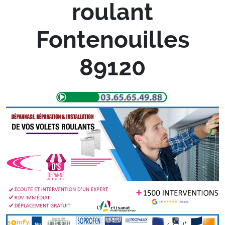
roulant
Fontenouilles
89120