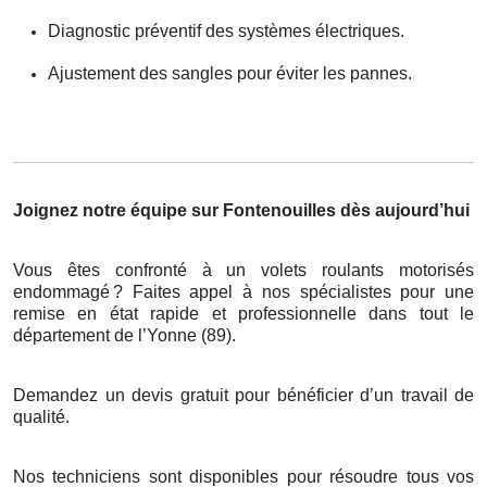
Diagnostic préventif des systèmes électriques.
Ajustement des sangles pour éviter les pannes.
Joignez notre équipe sur Fontenouilles dès aujourd’hui
Vous êtes confronté à un volets roulants motorisés
endommagé
? Faites appel
à
nos sp
é
cialistes pour une
remise en
é
tat rapide et professionnelle dans tout le
d
é
partement de l
’
Yonne (89).
Demandez un devis gratuit pour bénéficier d’un travail de
qualité.
Nos techniciens sont disponibles pour résoudre tous vos