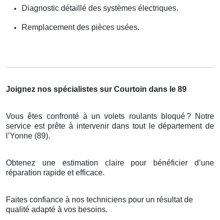
Diagnostic détaillé des systèmes électriques.
Remplacement des pièces usées.
Joignez nos spécialistes sur Courtoin dans le 89
Vous êtes confronté à un volets roulants bloqué
? Notre
service est pr
ê
te
à
intervenir dans tout le d
é
partement de
l
’
Yonne (89).
Obtenez une estimation claire pour bénéficier d’une
réparation rapide et efficace.
Faites confiance à nos techniciens pour un résultat de
qualité adapté à vos besoins.