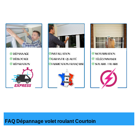
FAQ Dépannage volet roulant Courtoin