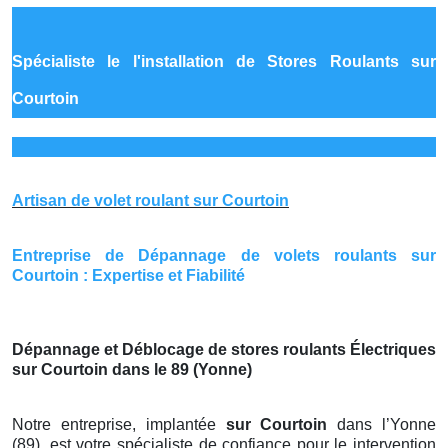
Spécialiste le
l'installation de Stores Roulants sur
Courtoin
Artisan de volet roulant sur Courtoin
Entreprise de Dépannage de volets roulants sur
Courtoin : Expertise et Fiabilité
Dépannage et Déblocage de stores roulants Électriques
sur Courtoin dans le 89 (Yonne)
Notre entreprise, implantée
sur Courtoin
dans l’Yonne
(89), est votre spécialiste de confiance pour le intervention