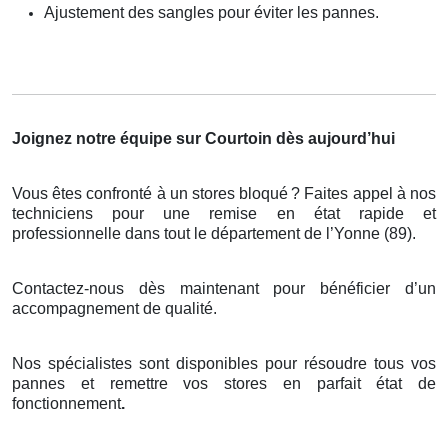
Ajustement des sangles pour éviter les pannes.
Joignez notre équipe sur Courtoin dès aujourd’hui
Vous êtes confronté à un stores bloqué
? Faites appel
à
nos
techniciens pour une remise en
é
tat rapide et
professionnelle dans tout le d
é
partement de l
’
Yonne (89).
Contactez-nous dès maintenant pour bénéficier d’un
accompagnement de qualité.
Nos spécialistes sont disponibles pour résoudre tous vos
pannes et remettre vos stores en parfait état de
fonctionnement
.