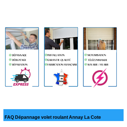
FAQ Dépannage volet roulant Annay La Cote