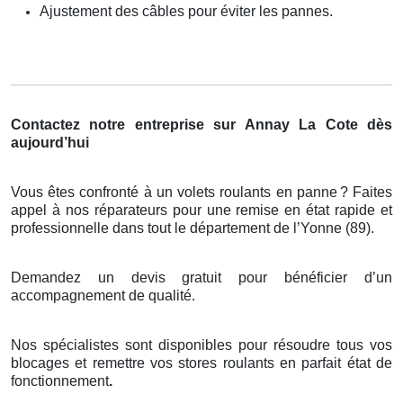
Ajustement des câbles pour éviter les pannes.
Contactez notre entreprise sur Annay La Cote dès
aujourd’hui
Vous êtes confronté à un volets roulants en panne
? Faites
appel
à
nos r
é
parateurs pour une remise en
é
tat rapide et
professionnelle dans tout le d
é
partement de l
’
Yonne (89).
Demandez un devis gratuit pour bénéficier d’un
accompagnement de qualité.
Nos spécialistes sont disponibles pour résoudre tous vos
blocages et remettre vos stores roulants en parfait état de
fonctionnement
.