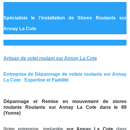
Spécialiste le
l'installation de Stores Roulants sur
Annay La Cote
Artisan de volet roulant sur Annay La Cote
Entreprise de Dépannage de volets roulants sur Annay
La Cote : Expertise et Fiabilité
Dépannage et Remise en mouvement de stores
roulants Roulants sur Annay La Cote dans le 89
(Yonne)
Notre entreprise, implantée
sur Annay La Cote
dans