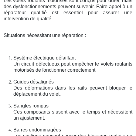
Les volets roulants motorisés sont conçus pour durer, mais
des dysfonctionnements peuvent survenir. Faire appel à un
réparateur qualifié est essentiel pour assurer une
intervention de qualité.
Situations nécessitant une réparation :
Système électrique défaillant
Un circuit défectueux peut empêcher le volets roulants
motorisés de fonctionner correctement.
Guides désalignés
Des déformations dans les rails peuvent bloquer le
déplacement du volet.
Sangles rompus
Ces composants s’usent avec le temps et nécessitent
un ajustement.
Barres endommagées
Les sections peuvent causer des blocages partiels ou