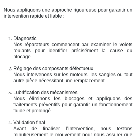
Nous appliquons une approche rigoureuse pour garantir un
intervention rapide et fiable :
Diagnostic
Nos réparateurs commencent par examiner le volets
roulants pour identifier précisément la cause du
blocage.
Réglage des composants défectueux
Nous intervenons sur les moteurs, les sangles ou tout
autre pièce nécessitant une remplacement.
Lubrification des mécanismes
Nous éliminons les blocages et appliquons des
traitements préventifs pour garantir un fonctionnement
fluide et prolongé.
Validation final
Avant de finaliser l’intervention, nous testons
minutieusement le mouvement pour nous assurer que