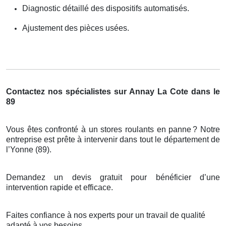
Diagnostic détaillé des dispositifs automatisés.
Ajustement des pièces usées.
Contactez nos spécialistes sur Annay La Cote dans le
89
Vous êtes confronté à un stores roulants en panne
? Notre
entreprise est pr
ê
te
à
intervenir dans tout le d
é
partement de
l
’
Yonne (89).
Demandez un devis gratuit pour bénéficier d’une
intervention rapide et efficace.
Faites confiance à nos experts pour un travail de qualité
adapté à vos besoins.