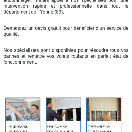
endommagé
? Faites appel
à
nos sp
é
cialistes pour une
intervention rapide et professionnelle dans tout le
d
é
partement de l
’
Yonne (89).
Demandez un devis gratuit pour bénéficier d’un service de
qualité.
Nos spécialistes sont disponibles pour résoudre tous vos
pannes et remettre vos volets roulants en parfait état de
fonctionnement
.