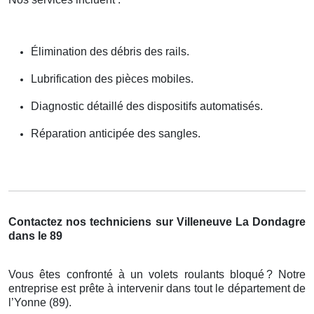
Élimination des débris des rails.
Lubrification des pièces mobiles.
Diagnostic détaillé des dispositifs automatisés.
Réparation anticipée des sangles.
Contactez nos techniciens sur Villeneuve La Dondagre
dans le 89
Vous êtes confronté à un volets roulants bloqué
? Notre
entreprise est pr
ê
te
à
intervenir dans tout le d
é
partement de
l
’
Yonne (89).