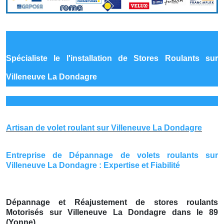
Spécialiste le
l'installation de Stores Roulants sur
Villeneuve La Dondagre
Artisan de volet roulant sur Villeneuve La Dondagre
Entreprise de Dépannage de volets roulants sur
Villeneuve La Dondagre : Expertise et Fiabilité
Dépannage et Réajustement de stores roulants
Motorisés sur Villeneuve La Dondagre dans le 89
(Yonne)