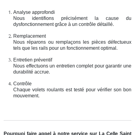
Analyse approfondi
Nous identifions précisément la cause du
dysfonctionnement grâce à un contrôle détaillé.
Remplacement
Nous réparons ou remplaçons les pièces défectueux
tels que les rails pour un fonctionnement optimal.
Entretien préventif
Nous effectuons un entretien complet pour garantir une
durabilité accrue.
Contrôle
Chaque volets roulants est testé pour vérifier son bon
mouvement.
Pourquoi faire appel à notre service sur La Celle Saint