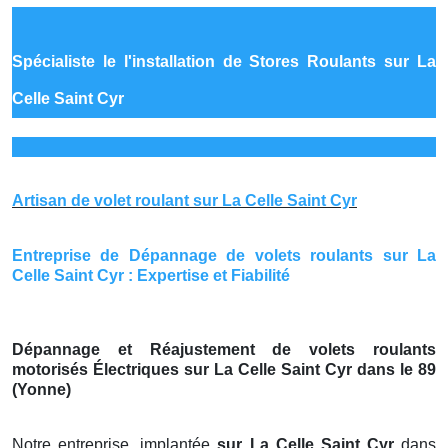
Spécialiste le
l'installation de Stores Roulants sur La
Celle Saint Cyr
Artisan de volet roulant sur La Celle Saint Cyr
Entreprise de Dépannage de volets roulants sur La
Celle Saint Cyr : Expertise et Fiabilité
Dépannage et Réajustement de volets roulants
motorisés Électriques sur La Celle Saint Cyr dans le 89
(Yonne)
Notre entreprise, implantée
sur La Celle Saint Cyr
dans