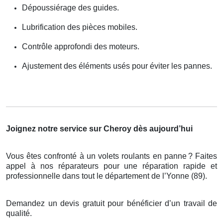
Dépoussiérage des guides.
Lubrification des pièces mobiles.
Contrôle approfondi des moteurs.
Ajustement des éléments usés pour éviter les pannes.
Joignez notre service sur Cheroy dès aujourd’hui
Vous êtes confronté à un volets roulants en panne
? Faites
appel
à
nos r
é
parateurs pour une r
é
paration rapide et
professionnelle dans tout le d
é
partement de l
’
Yonne (89).
Demandez un devis gratuit pour bénéficier d’un travail de
qualité.