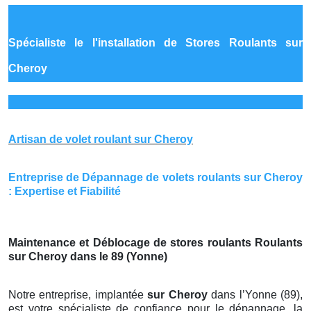
Spécialiste le
l'installation de Stores Roulants sur
Cheroy
Artisan de volet roulant sur Cheroy
Entreprise de Dépannage de volets roulants sur Cheroy
: Expertise et Fiabilité
Maintenance et Déblocage de stores roulants Roulants
sur Cheroy dans le 89 (Yonne)
Notre entreprise, implantée
sur Cheroy
dans l’Yonne (89),
est votre spécialiste de confiance pour le dépannage, la