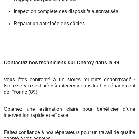
Inspection complète des dispositifs automatisés.
Réparation anticipée des câbles.
Contactez nos techniciens sur Cheroy dans le 89
Vous êtes confronté à un stores roulants endommagé
?
Notre service est pr
ê
te
à
intervenir dans tout le d
é
partement
de l
’
Yonne (89).
Obtenez une estimation claire pour bénéficier d’une
intervention rapide et efficace.
Faites confiance à nos réparateurs pour un travail de qualité
adapté à vos besoins.