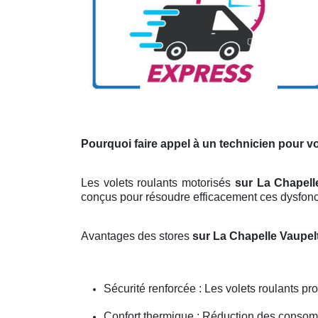
Pourquoi faire appel à un technicien pour v
Les volets roulants motorisés
sur La Chapell
conçus pour résoudre efficacement ces dysfon
Avantages des stores
sur La Chapelle Vaupe
Sécurité renforcée : Les volets roulants pro
Confort thermique : Réduction des consom