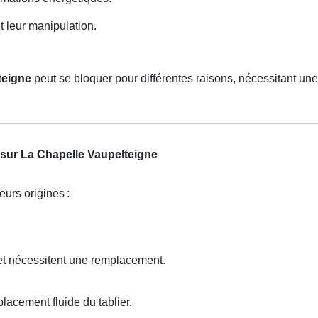
t leur manipulation.
teigne
peut se bloquer pour différentes raisons, nécessitant une
 sur La Chapelle Vaupelteigne
eurs origines
:
et nécessitent une remplacement.
acement fluide du tablier.