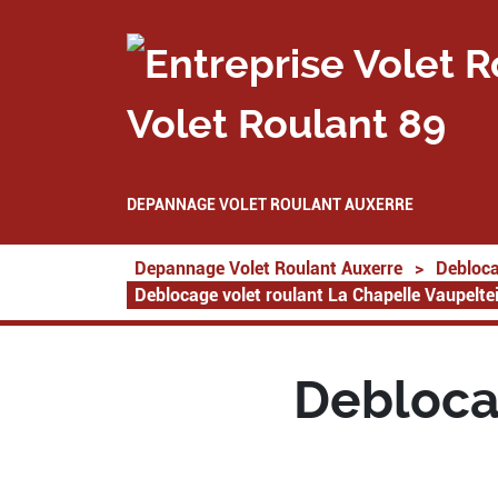
Volet Roulant 89
DEPANNAGE VOLET ROULANT AUXERRE
Depannage Volet Roulant Auxerre
>
Debloca
Deblocage volet roulant La Chapelle Vaupelt
Debloca