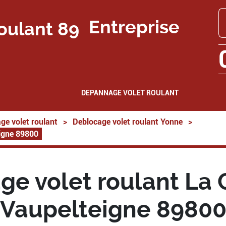
Entreprise
DEPANNAGE VOLET ROULANT
ge volet roulant
>
Deblocage volet roulant Yonne
>
eigne 89800
ge volet roulant La 
Vaupelteigne 8980