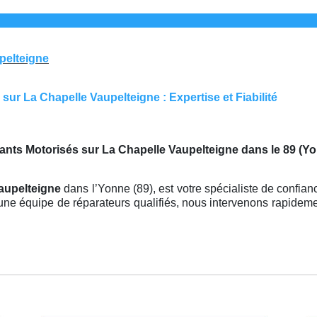
upelteigne
ur La Chapelle Vaupelteigne : Expertise et Fiabilité
ants Motorisés sur La Chapelle Vaupelteigne dans le 89 (Y
Vaupelteigne
dans l’Yonne (89), est votre spécialiste de confianc
une équipe de réparateurs qualifiés, nous intervenons rapidem