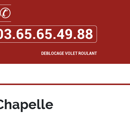
✆
03.65.65.49.88
DEBLOCAGE VOLET ROULANT
Chapelle
0