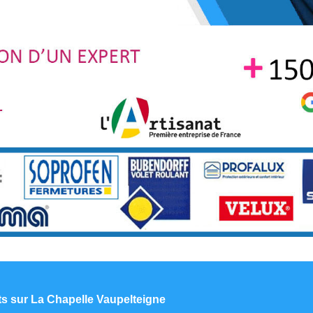
nts sur La Chapelle Vaupelteigne