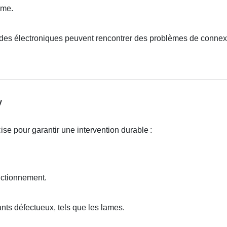
sme.
es électroniques peuvent rencontrer des problèmes de connex
y
se pour garantir une intervention durable
:
nctionnement.
ts défectueux, tels que les lames.