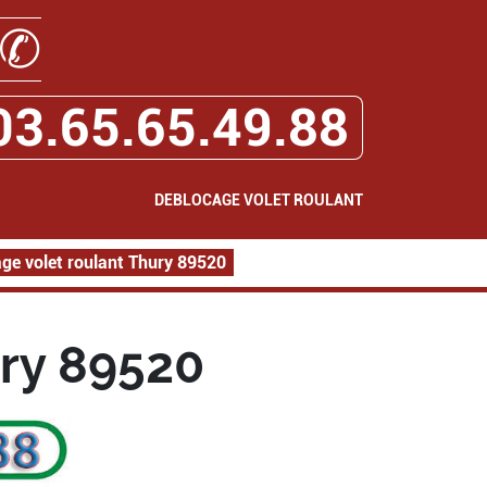
✆
03.65.65.49.88
DEBLOCAGE VOLET ROULANT
ge volet roulant Thury 89520
ry 89520