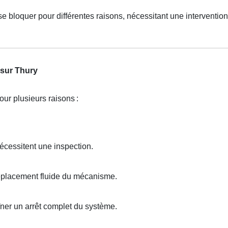
se bloquer pour différentes raisons, nécessitant une intervention
 sur Thury
our plusieurs raisons
:
écessitent une inspection.
éplacement fluide du mécanisme.
ner un arrêt complet du système.