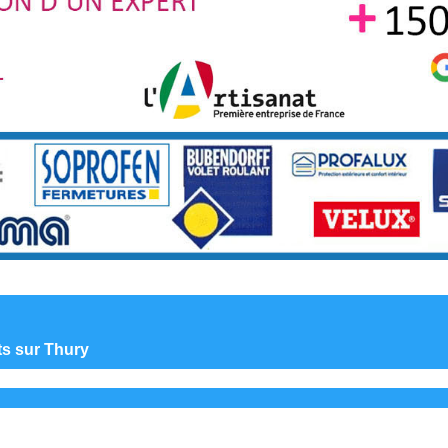
ts sur Thury