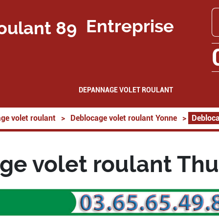
Entreprise
DEPANNAGE VOLET ROULANT
ge volet roulant
>
Deblocage volet roulant Yonne
>
Debloca
ge volet roulant Thu