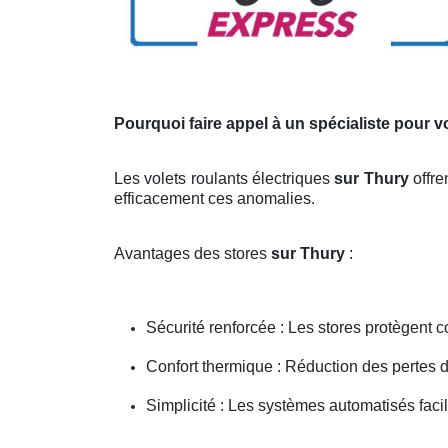
Pourquoi faire appel à un spécialiste pour v
Les volets roulants électriques
sur Thury
offr
efficacement ces anomalies.
Avantages des stores
sur Thury
:
Sécurité renforcée : Les stores protègent co
Confort thermique : Réduction des pertes d
Simplicité : Les systèmes automatisés faci