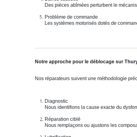
Des pièces abîmées perturbent le mécani
Problème de commande
Les systèmes motorisés dotés de command
Notre approche pour le déblocage sur Thur
Nos réparateurs suivent une méthodologie préci
Diagnostic
Nous identifions la cause exacte du dysfo
Réparation ciblé
Nous remplaçons ou ajustons les composan