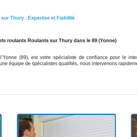
ur Thury : Expertise et Fiabilité
s roulants Roulants sur Thury dans le 89 (Yonne)
l’Yonne (89), est votre spécialiste de confiance pour le inte
ne équipe de spécialistes qualifiés, nous intervenons rapidem