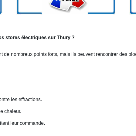
os stores électriques sur Thury ?
ent de nombreux points forts, mais ils peuvent rencontrer des b
ntre les effractions.
e chaleur.
litent leur commande.