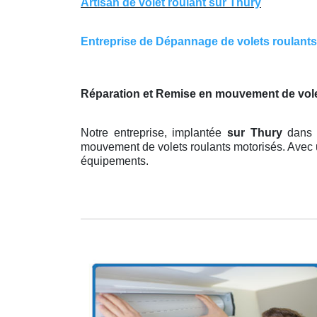
Artisan de volet roulant sur Thury
Entreprise de Dépannage de volets roulants s
Réparation et Remise en mouvement de volet
Notre entreprise, implantée
sur Thury
dans 
mouvement de volets roulants motorisés. Avec u
équipements.