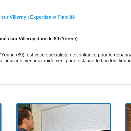
r Villeroy : Expertise et Fiabilité
sés sur Villeroy dans le 89 (Yonne)
’Yonne (89), est votre spécialiste de confiance pour le dépan
és, nous intervenons rapidement pour restaurer le bon fonction