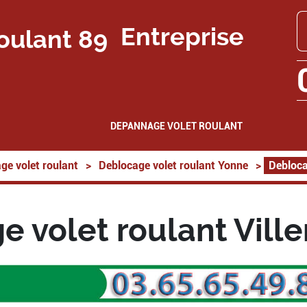
Entreprise
DEPANNAGE VOLET ROULANT
ge volet roulant
>
Deblocage volet roulant Yonne
>
Debloca
 volet roulant Vill