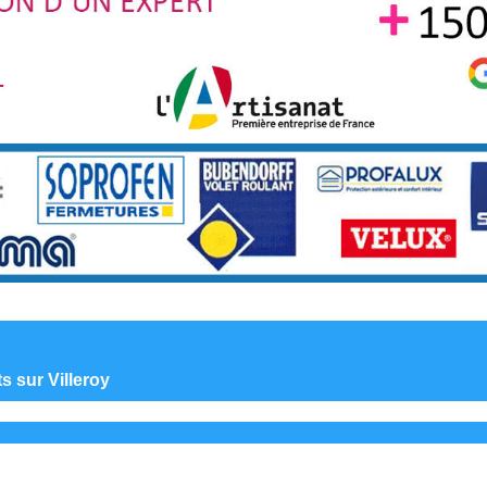
ts sur Villeroy