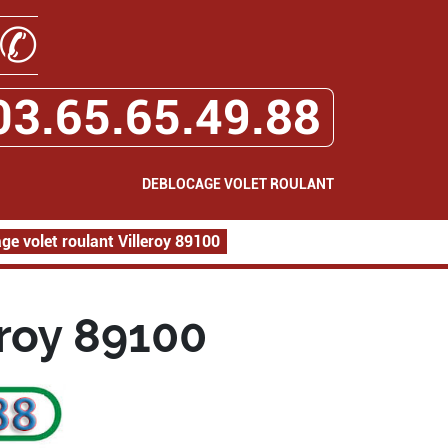
✆
03.65.65.49.88
DEBLOCAGE VOLET ROULANT
ge volet roulant Villeroy 89100
eroy 89100