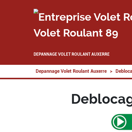
Volet Roulant 89
DEPANNAGE VOLET ROULANT AUXERRE
Depannage Volet Roulant Auxerre
>
Debloca
Deblocage