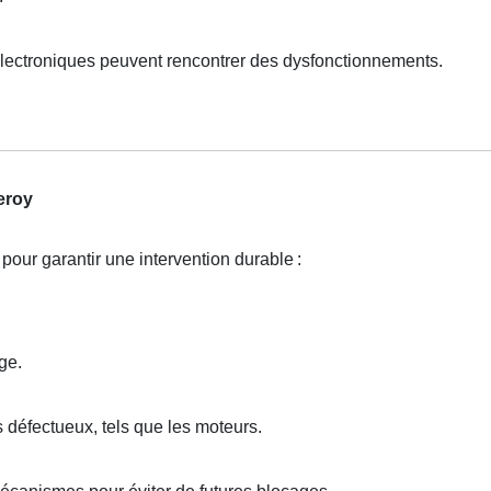
lectroniques peuvent rencontrer des dysfonctionnements.
eroy
pour garantir une intervention durable
:
ge.
défectueux, tels que les moteurs.