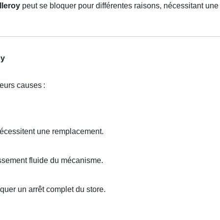
lleroy
peut se bloquer pour différentes raisons, nécessitant une 
oy
ieurs causes
:
nécessitent une remplacement.
ssement fluide du mécanisme.
uer un arrêt complet du store.
.