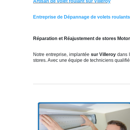
Artisan de volet roulant sur Villeroy
Entreprise de Dépannage de volets roulants su
Réparation et Réajustement de stores Motori
Notre entreprise, implantée
sur Villeroy
dans l
stores. Avec une équipe de techniciens qualifi