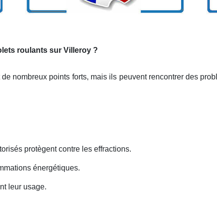
lets roulants sur Villeroy ?
t de nombreux points forts, mais ils peuvent rencontrer des pr
orisés protègent contre les effractions.
ommations énergétiques.
nt leur usage.