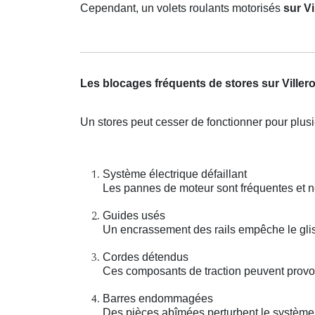
Cependant, un volets roulants motorisés
sur Vi
Les blocages fréquents de stores sur Viller
Un stores peut cesser de fonctionner pour plus
Système électrique défaillant
Les pannes de moteur sont fréquentes et 
Guides usés
Un encrassement des rails empêche le gli
Cordes détendus
Ces composants de traction peuvent provoq
Barres endommagées
Des pièces abîmées perturbent le système