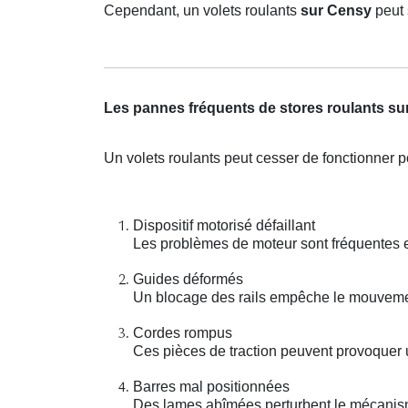
Cependant, un volets roulants
sur Censy
peut 
Les pannes fréquents de stores roulants s
Un volets roulants peut cesser de fonctionner p
Dispositif motorisé défaillant
Les problèmes de moteur sont fréquentes e
Guides déformés
Un blocage des rails empêche le mouveme
Cordes rompus
Ces pièces de traction peuvent provoquer 
Barres mal positionnées
Des lames abîmées perturbent le mécanis