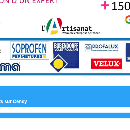
nts sur Censy