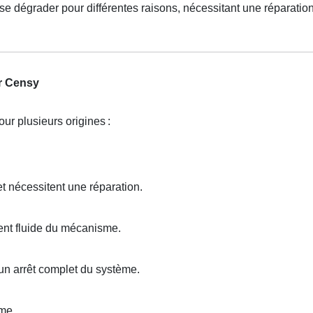
se dégrader pour différentes raisons, nécessitant une réparation
ur Censy
our plusieurs origines
:
t nécessitent une réparation.
nt fluide du mécanisme.
un arrêt complet du système.
me.