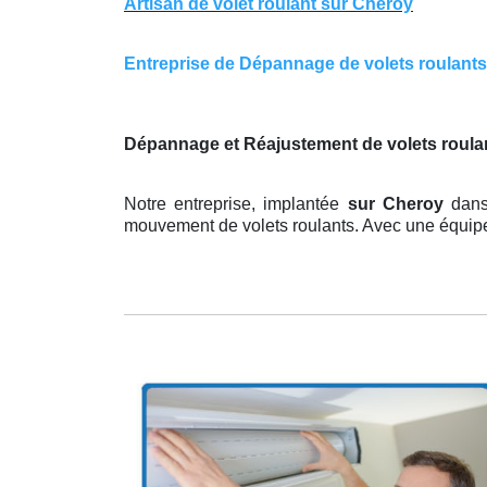
Artisan de volet roulant sur Cheroy
Entreprise de Dépannage de volets roulants s
Dépannage et Réajustement de volets roulan
Notre entreprise, implantée
sur Cheroy
dans
mouvement de volets roulants. Avec une équipe