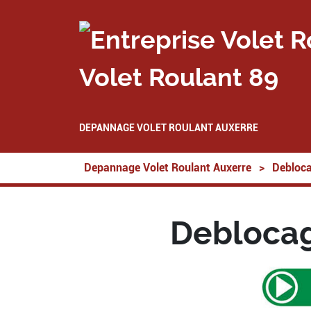
Volet Roulant 89
DEPANNAGE VOLET ROULANT AUXERRE
Depannage Volet Roulant Auxerre
>
Debloca
Deblocag