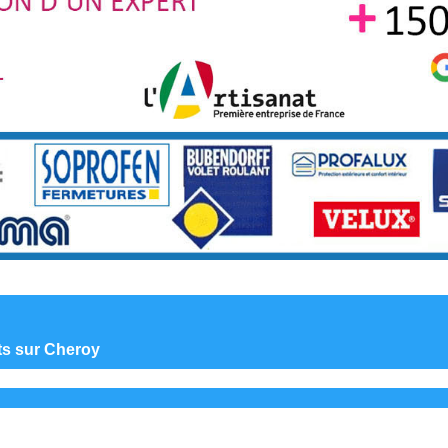
nts sur Cheroy