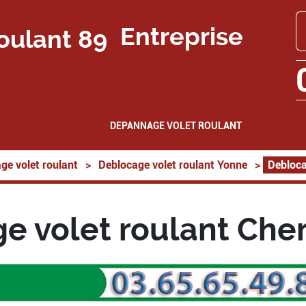
Entreprise
DEPANNAGE VOLET ROULANT
ge volet roulant
>
Deblocage volet roulant Yonne
>
Debloca
e volet roulant Che