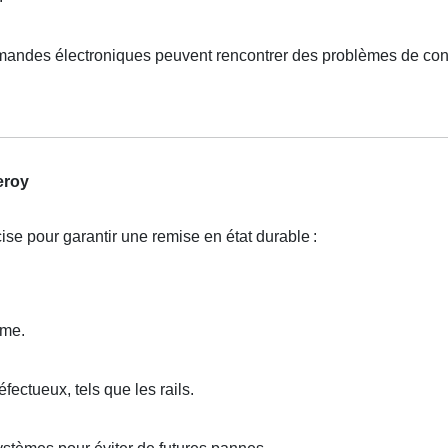
ommandes électroniques peuvent rencontrer des problèmes de co
eroy
se pour garantir une remise en état durable
:
ème.
ectueux, tels que les rails.