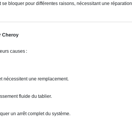
 se bloquer pour différentes raisons, nécessitant une réparation
r Cheroy
ieurs causes
:
et nécessitent une remplacement.
sement fluide du tablier.
quer un arrêt complet du système.
.