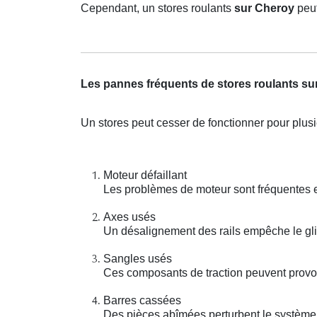
Cependant, un stores roulants
sur Cheroy
peut
Les pannes fréquents de stores roulants su
Un stores peut cesser de fonctionner pour plus
Moteur défaillant
Les problèmes de moteur sont fréquentes 
Axes usés
Un désalignement des rails empêche le glis
Sangles usés
Ces composants de traction peuvent provo
Barres cassées
Des pièces abîmées perturbent le système