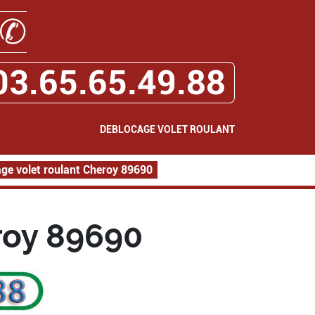
✆
03.65.65.49.88
DEBLOCAGE VOLET ROULANT
ge volet roulant Cheroy 89690
roy 89690