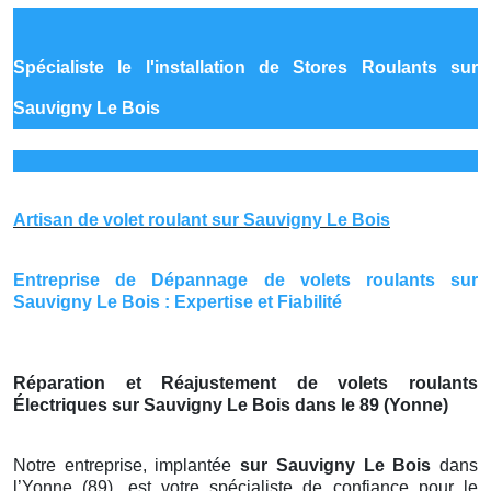
Spécialiste le
l'installation de Stores Roulants sur
Sauvigny Le Bois
Artisan de volet roulant sur Sauvigny Le Bois
Entreprise de Dépannage de volets roulants sur
Sauvigny Le Bois : Expertise et Fiabilité
Réparation et Réajustement de volets roulants
Électriques sur Sauvigny Le Bois dans le 89 (Yonne)
Notre entreprise, implantée
sur Sauvigny Le Bois
dans
l’Yonne (89), est votre spécialiste de confiance pour le