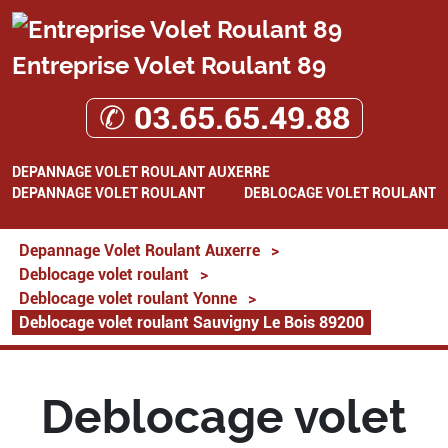
Entreprise Volet Roulant 89
✆ 03.65.65.49.88
DEPANNAGE VOLET ROULANT AUXERRE
DEPANNAGE VOLET ROULANT
DEBLOCAGE VOLET ROULANT
Depannage Volet Roulant Auxerre
>
Deblocage volet roulant
>
Deblocage volet roulant Yonne
>
Deblocage volet roulant Sauvigny Le Bois 89200
Deblocage volet