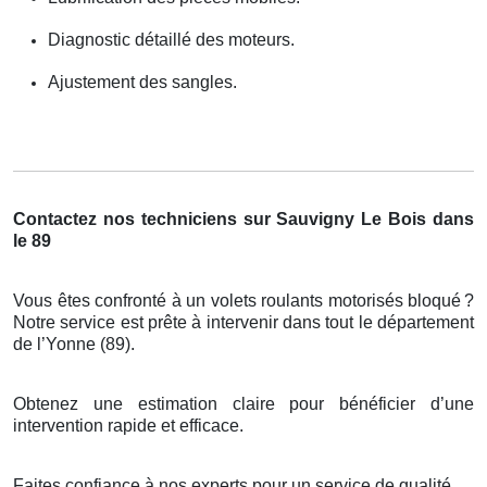
Diagnostic détaillé des moteurs.
Ajustement des sangles.
Contactez nos techniciens sur Sauvigny Le Bois dans
le 89
Vous êtes confronté à un volets roulants motorisés bloqué
?
Notre service est pr
ê
te
à
intervenir dans tout le d
é
partement
de l
’
Yonne (89).
Obtenez une estimation claire pour bénéficier d’une
intervention rapide et efficace.
Faites confiance à nos experts pour un service de qualité