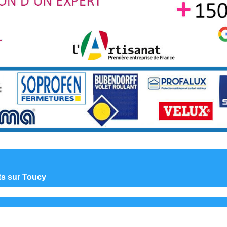
nts sur Toucy