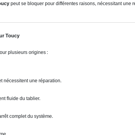
oucy
peut se bloquer pour différentes raisons, nécessitant une r
sur Toucy
our plusieurs origines
:
t nécessitent une réparation.
 fluide du tablier.
arrêt complet du système.
sme.