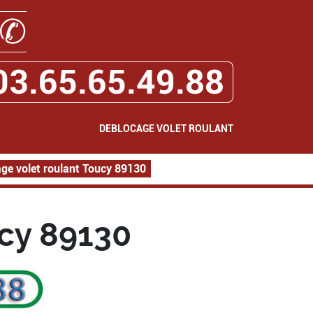
✆
03.65.65.49.88
DEBLOCAGE VOLET ROULANT
ge volet roulant Toucy 89130
cy 89130