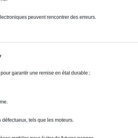
ectroniques peuvent rencontrer des erreurs.
y
pour garantir une remise en état durable
:
ème.
défectueux, tels que les moteurs.