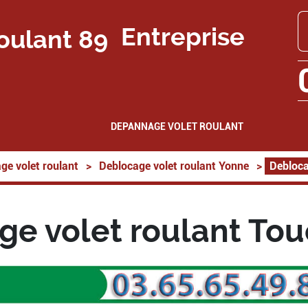
Entreprise
DEPANNAGE VOLET ROULANT
ge volet roulant
>
Deblocage volet roulant Yonne
>
Debloca
ge volet roulant Tou