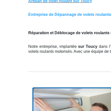
Artisan de volet roulant sur Toucy
Entreprise de Dépannage de volets roulants s
Réparation et Déblocage de volets roulants
Notre entreprise, implantée
sur Toucy
dans l
volets roulants motorisés. Avec une équipe de 