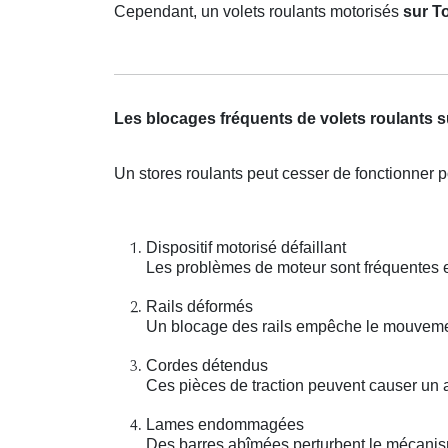
Cependant, un volets roulants motorisés
sur T
Les blocages fréquents de volets roulants 
Un stores roulants peut cesser de fonctionner p
Dispositif motorisé défaillant
Les problèmes de moteur sont fréquentes e
Rails déformés
Un blocage des rails empêche le mouvement
Cordes détendus
Ces pièces de traction peuvent causer un 
Lames endommagées
Des barres abîmées perturbent le mécani