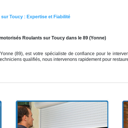
ur Toucy : Expertise et Fiabilité
 motorisés Roulants sur Toucy dans le 89 (Yonne)
’Yonne (89), est votre spécialiste de confiance pour le interve
techniciens qualifiés, nous intervenons rapidement pour restau